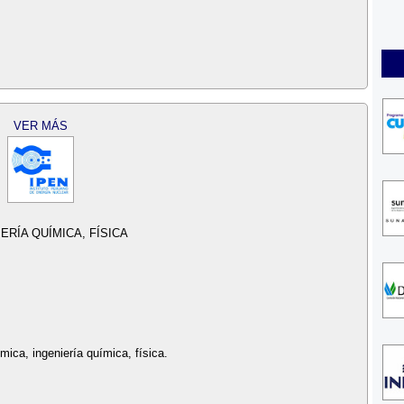
VER MÁS
ERÍA QUÍMICA, FÍSICA
mica, ingeniería química, física.