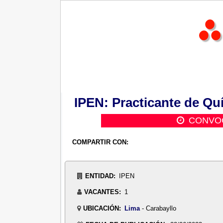
IPEN: Practicante de Quí
CONVOC
COMPARTIR CON:
ENTIDAD:
IPEN
VACANTES:
1
UBICACIÓN:
Lima
- Carabayllo