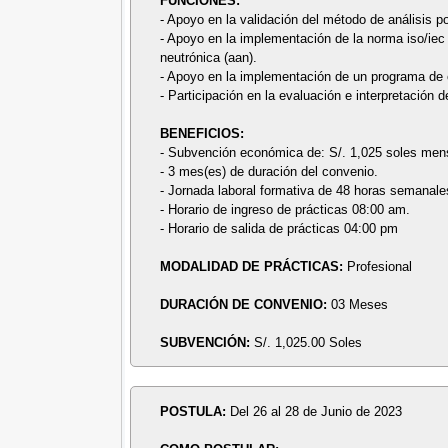
FUNCIONES:
- Apoyo en la validación del método de análisis p
- Apoyo en la implementación de la norma iso/iec 
neutrónica (aan).
- Apoyo en la implementación de un programa de 
- Participación en la evaluación e interpretación 
BENEFICIOS:
- Subvención económica de: S/. 1,025 soles men
- 3 mes(es) de duración del convenio.
- Jornada laboral formativa de 48 horas semanale
- Horario de ingreso de prácticas 08:00 am.
- Horario de salida de prácticas 04:00 pm
MODALIDAD DE PRÁCTICAS:
Profesional
DURACIÓN DE CONVENIO:
03 Meses
SUBVENCIÓN:
S/. 1,025.00 Soles
POSTULA:
Del 26 al 28 de Junio de 2023