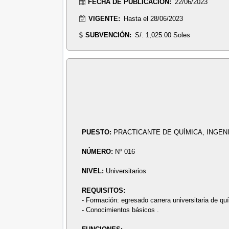
FECHA DE PUBLICACIÓN:
22/06/2023
VIGENTE:
Hasta el 28/06/2023
SUBVENCIÓN:
S/. 1,025.00 Soles
PUESTO:
PRACTICANTE DE QUÍMICA, INGENI
NÚMERO:
Nº 016
NIVEL:
Universitarios
REQUISITOS:
- Formación: egresado carrera universitaria de quí
- Conocimientos básicos .