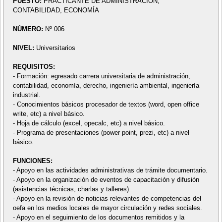
PUESTO:
PRACTICANTE DE ADMINISTRACIÓN,
CONTABILIDAD, ECONOMÍA
NÚMERO:
Nº 006
NIVEL:
Universitarios
REQUISITOS:
- Formación: egresado carrera universitaria de administración,
contabilidad, economía, derecho, ingeniería ambiental, ingeniería
industrial.
- Conocimientos básicos procesador de textos (word, open office
write, etc) a nivel básico.
- Hoja de cálculo (excel, opecalc, etc) a nivel básico.
- Programa de presentaciones (power point, prezi, etc) a nivel
básico.
FUNCIONES:
- Apoyo en las actividades administrativas de trámite documentario.
- Apoyo en la organización de eventos de capacitación y difusión
(asistencias técnicas, charlas y talleres).
- Apoyo en la revisión de noticias relevantes de competencias del
oefa en los medios locales de mayor circulación y redes sociales.
- Apoyo en el seguimiento de los documentos remitidos y la