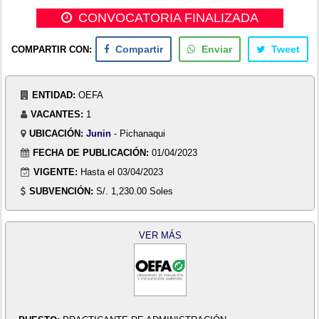
CONVOCATORIA FINALIZADA
COMPARTIR CON:
Compartir
Enviar
Tweet
ENTIDAD:
OEFA
VACANTES:
1
UBICACIÓN:
Junin
- Pichanaqui
FECHA DE PUBLICACIÓN:
01/04/2023
VIGENTE:
Hasta el 03/04/2023
SUBVENCIÓN:
S/. 1,230.00 Soles
VER MÁS