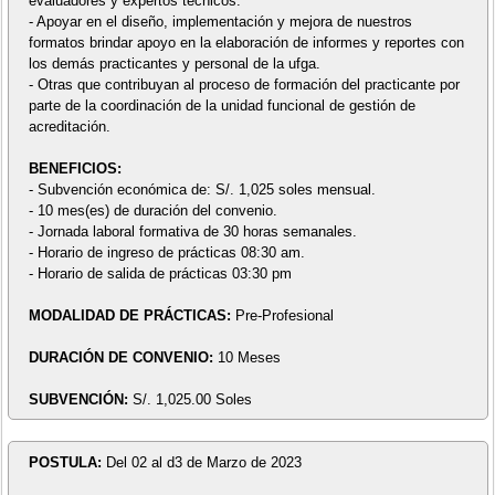
evaluadores y expertos técnicos.
- Apoyar en el diseño, implementación y mejora de nuestros
formatos brindar apoyo en la elaboración de informes y reportes con
los demás practicantes y personal de la ufga.
- Otras que contribuyan al proceso de formación del practicante por
parte de la coordinación de la unidad funcional de gestión de
acreditación.
BENEFICIOS:
- Subvención económica de: S/. 1,025 soles mensual.
- 10 mes(es) de duración del convenio.
- Jornada laboral formativa de 30 horas semanales.
- Horario de ingreso de prácticas 08:30 am.
- Horario de salida de prácticas 03:30 pm
MODALIDAD DE PRÁCTICAS:
Pre-Profesional
DURACIÓN DE CONVENIO:
10 Meses
SUBVENCIÓN:
S/. 1,025.00 Soles
POSTULA:
Del 02 al d3 de Marzo de 2023