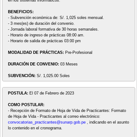
en los sistemas informáticos.
BENEFICIOS:
- Subvención económica de: S/. 1,025 soles mensual.
- 3 mes(es) de duración del convenio.
- Jornada laboral formativa de 30 horas semanales.
- Horario de ingreso de prácticas 08:00 am.
- Horario de salida de prácticas 03:00 pm
MODALIDAD DE PRÁCTICAS:
Pre-Profesional
DURACIÓN DE CONVENIO:
03 Meses
SUBVENCIÓN:
S/. 1,025.00 Soles
POSTULA:
El 07 de Febrero de 2023
COMO POSTULAR:
- Recepción de Formato de Hoja de Vida de Practicantes: Formato
de Hoja de Vida - Practicantes al correo electrónico:
convocatorias_practicantes@sunarp.gob.pe
, indicando en el asunto
lo contenido en el cronograma.