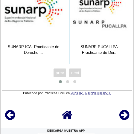
SUNARP PUCALLPA:
SUNARP HUANCAYO:
Practicante de Der...
Practicante Área D...
prev
next
Publicado por
Practicas Peru
en
2023-02-02T09:00:00-05:00
DESCARGA NUESTRA APP