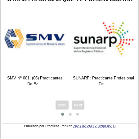
SMV Nº 001: (06) Practicantes
SUNARP: Practicante Profesional
De Ec...
De ...
prev
next
Publicado por
Practicas Peru
en
2023-02-24T12:28:00-05:00