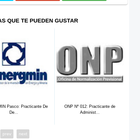
AS QUE TE PUEDEN GUSTAR
ONP Nº 012: Practicante de
ONP Nº 031: Practicante de
Administ...
Derecho,...
prev
next