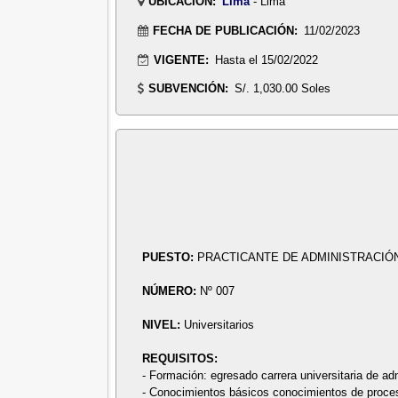
UBICACIÓN:
Lima
- Lima
FECHA DE PUBLICACIÓN:
11/02/2023
VIGENTE:
Hasta el 15/02/2022
SUBVENCIÓN:
S/. 1,030.00 Soles
PUESTO:
PRACTICANTE DE ADMINISTRACIÓN
NÚMERO:
Nº 007
NIVEL:
Universitarios
REQUISITOS:
- Formación: egresado carrera universitaria de adm
- Conocimientos básicos conocimientos de proces