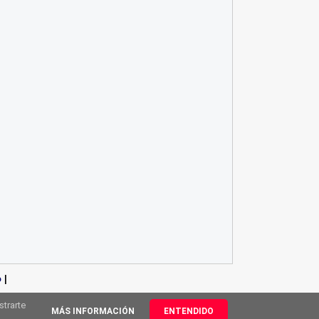
o
|
strarte
MÁS INFORMACIÓN
ENTENDIDO