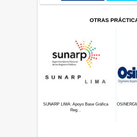
OTRAS PRÁCTIC
IMA: Apoyo Base Gráfica
OSINERGMIN Pasco: Practicante De
Reg...
De...