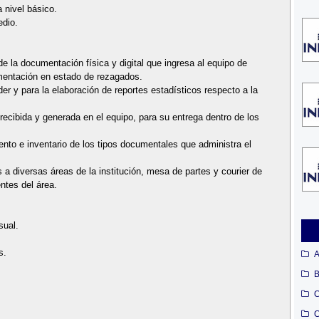
 nivel básico.
edio.
de la documentación física y digital que ingresa al equipo de
umentación en estado de rezagados.
er y para la elaboración de reportes estadísticos respecto a la
 recibida y generada en el equipo, para su entrega dentro de los
iento e inventario de los tipos documentales que administra el
a diversas áreas de la institución, mesa de partes y courier de
ntes del área.
sual.
s.
A
B
C
C