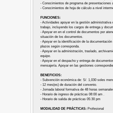
- Conocimientos de programa de presentaciones a
- Conocimientos de hoja de cálculo a nivel interm
FUNCIONES:
- Actividades apoyar en la gestión administrativa 
trabajo, incluyendo los cargos de entrega y doc
- Apoyar en en el control de documentos por atend
situación de los documentos.
- Apoyar en la identificación de la documentación
plazos según corresponda.
- Apoyar en la administración, traslado, archivam
equipo.
- Apoyar en el despacho y entrega de documentos 
mensajería. Apoyar en las gestiones correspondie
BENEFICIOS:
- Subvención económica de: S/. 1,030 soles men
- 12 mes(es) de duración del convenio.
- Jornada laboral formativa de 48 horas semanale
- Horario de ingreso de prácticas 08:00 am .
- Horario de salida de prácticas 05:30 pm
MODALIDAD DE PRÁCTICAS:
Profesional