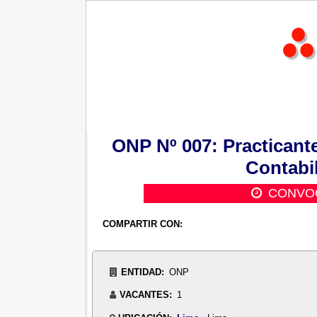
ONP Nº 007: Practicant
Contabil
CONVOC
COMPARTIR CON:
ENTIDAD:
ONP
VACANTES:
1