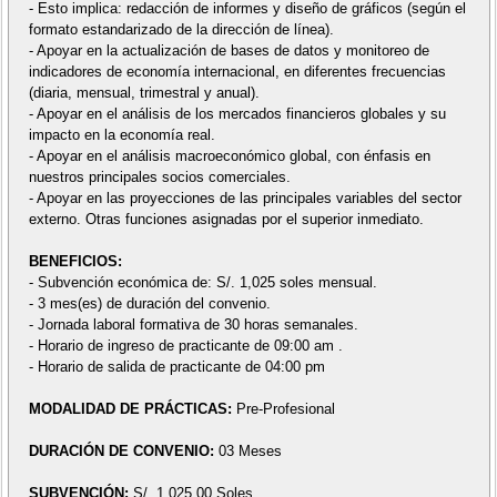
- Esto implica: redacción de informes y diseño de gráficos (según el
formato estandarizado de la dirección de línea).
- Apoyar en la actualización de bases de datos y monitoreo de
indicadores de economía internacional, en diferentes frecuencias
(diaria, mensual, trimestral y anual).
- Apoyar en el análisis de los mercados financieros globales y su
impacto en la economía real.
- Apoyar en el análisis macroeconómico global, con énfasis en
nuestros principales socios comerciales.
- Apoyar en las proyecciones de las principales variables del sector
externo. Otras funciones asignadas por el superior inmediato.
BENEFICIOS:
- Subvención económica de: S/. 1,025 soles mensual.
- 3 mes(es) de duración del convenio.
- Jornada laboral formativa de 30 horas semanales.
- Horario de ingreso de practicante de 09:00 am .
- Horario de salida de practicante de 04:00 pm
MODALIDAD DE PRÁCTICAS:
Pre-Profesional
DURACIÓN DE CONVENIO:
03 Meses
SUBVENCIÓN:
S/. 1,025.00 Soles