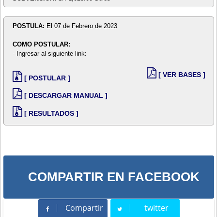
POSTULA:
El 07 de Febrero de 2023
COMO POSTULAR:
- Ingresar al siguiente link:
[ VER BASES ]
[ POSTULAR ]
[ DESCARGAR MANUAL ]
[ RESULTADOS ]
COMPARTIR EN FACEBOOK
Compartir
twitter
Compartir
Tweet