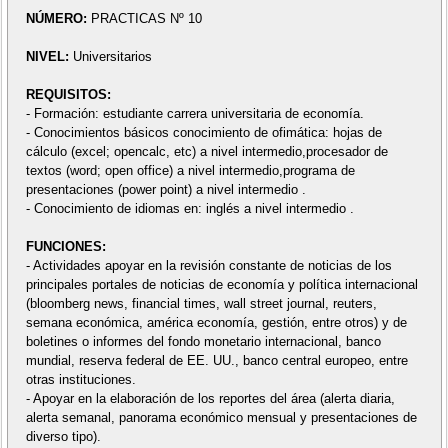
NÚMERO:
PRACTICAS Nº 10
NIVEL:
Universitarios
REQUISITOS:
- Formación: estudiante carrera universitaria de economía.
- Conocimientos básicos conocimiento de ofimática: hojas de
cálculo (excel; opencalc, etc) a nivel intermedio,procesador de
textos (word; open office) a nivel intermedio,programa de
presentaciones (power point) a nivel intermedio .
- Conocimiento de idiomas en: inglés a nivel intermedio .
FUNCIONES:
- Actividades apoyar en la revisión constante de noticias de los
principales portales de noticias de economía y política internacional
(bloomberg news, financial times, wall street journal, reuters,
semana económica, américa economía, gestión, entre otros) y de
boletines o informes del fondo monetario internacional, banco
mundial, reserva federal de EE. UU., banco central europeo, entre
otras instituciones.
- Apoyar en la elaboración de los reportes del área (alerta diaria,
alerta semanal, panorama económico mensual y presentaciones de
diverso tipo).