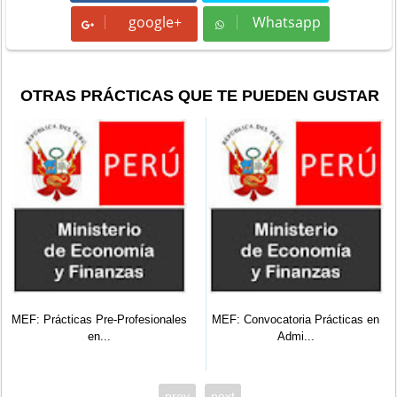
google+
Whatsapp
Whatsapp
OTRAS PRÁCTICAS QUE TE PUEDEN GUSTAR
MEF: Prácticas Pre-Profesionales
MEF: Convocatoria Prácticas en
en...
Admi...
prev
next