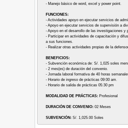
- Manejo básico de word, excel y power point.
FUNCIONES:
- Actividades apoyo en ejecutar servicios de admis
- Apoyo en ejecutar servicios de supervisión a div
- Apoyo en el desarrollo de las investigaciones 
- Participar en actividades de capacitación y di
a sus funciones.
- Realizar otras actividades propias de la defenso
BENEFICIOS:
- Subvención económica de: S/. 1,025 soles men
- 2 mes(es) de duración del convenio.
- Jornada laboral formativa de 40 horas semanale
- Horario de ingreso de prácticas 09:00 am.
- Horario de salida de prácticas 05:30 pm
MODALIDAD DE PRÁCTICAS:
Profesional
DURACIÓN DE CONVENIO:
02 Meses
SUBVENCIÓN:
S/. 1,025.00 Soles