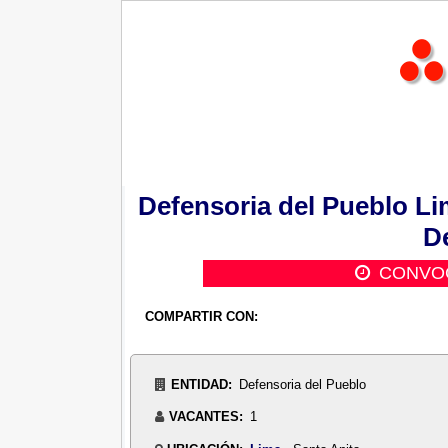
Defensoria del Pueblo Lim
D
CONVOC
COMPARTIR CON:
ENTIDAD:
Defensoria del Pueblo
VACANTES:
1