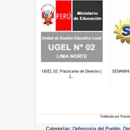
cticante de Derecho (
SENAMHI: Practicante de Derecho (
PROVI
1...
0...
Publicado por
Practi
Categorías:
Defensoria del Pueblo
,
De