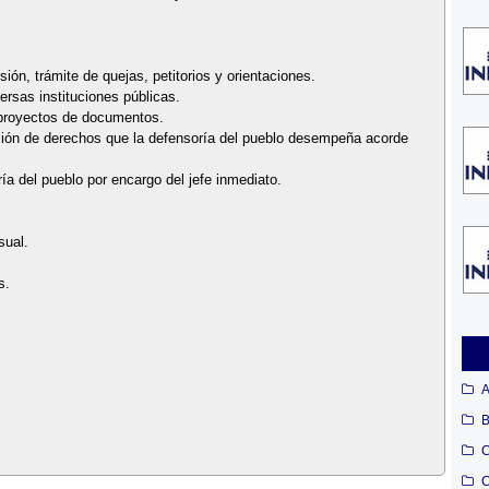
ión, trámite de quejas, petitorios y orientaciones.
ersas instituciones públicas.
y proyectos de documentos.
fusión de derechos que la defensoría del pueblo desempeña acorde
ría del pueblo por encargo del jefe inmediato.
sual.
s.
A
B
C
C