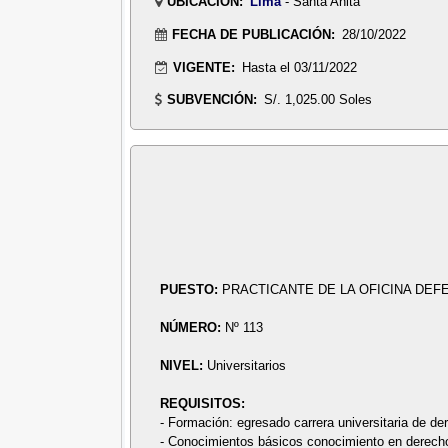
UBICACIÓN:
Lima
- Santa Anita
FECHA DE PUBLICACIÓN:
28/10/2022
VIGENTE:
Hasta el 03/11/2022
SUBVENCIÓN:
S/. 1,025.00 Soles
PUESTO:
PRACTICANTE DE LA OFICINA DEF
NÚMERO:
Nº 113
NIVEL:
Universitarios
REQUISITOS:
- Formación: egresado carrera universitaria de de
- Conocimientos básicos conocimiento en derecho