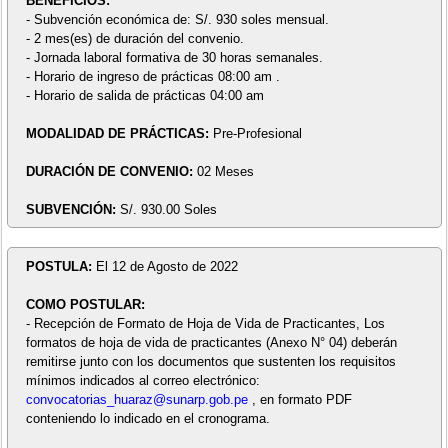
BENEFICIOS:
- Subvención económica de: S/. 930 soles mensual.
- 2 mes(es) de duración del convenio.
- Jornada laboral formativa de 30 horas semanales.
- Horario de ingreso de prácticas 08:00 am .
- Horario de salida de prácticas 04:00 am
MODALIDAD DE PRÁCTICAS:
Pre-Profesional
DURACIÓN DE CONVENIO:
02 Meses
SUBVENCIÓN:
S/. 930.00 Soles
POSTULA:
El 12 de Agosto de 2022
COMO POSTULAR:
- Recepción de Formato de Hoja de Vida de Practicantes, Los
formatos de hoja de vida de practicantes (Anexo N° 04) deberán
remitirse junto con los documentos que sustenten los requisitos
mínimos indicados al correo electrónico:
convocatorias_huaraz@sunarp.gob.pe
, en formato PDF
conteniendo lo indicado en el cronograma.