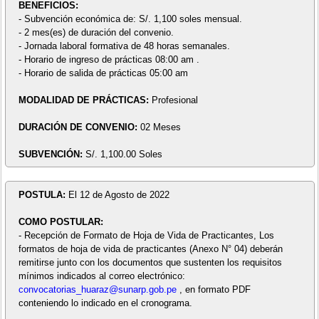
BENEFICIOS:
- Subvención económica de: S/. 1,100 soles mensual.
- 2 mes(es) de duración del convenio.
- Jornada laboral formativa de 48 horas semanales.
- Horario de ingreso de prácticas 08:00 am .
- Horario de salida de prácticas 05:00 am
MODALIDAD DE PRÁCTICAS:
Profesional
DURACIÓN DE CONVENIO:
02 Meses
SUBVENCIÓN:
S/. 1,100.00 Soles
POSTULA:
El 12 de Agosto de 2022
COMO POSTULAR:
- Recepción de Formato de Hoja de Vida de Practicantes, Los
formatos de hoja de vida de practicantes (Anexo N° 04) deberán
remitirse junto con los documentos que sustenten los requisitos
mínimos indicados al correo electrónico:
convocatorias_huaraz@sunarp.gob.pe
, en formato PDF
conteniendo lo indicado en el cronograma.