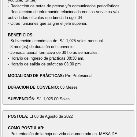
youtube, twitter).
- Redacción de notas de prensa y/o comunicados periodísticos.
- Recolección de información relacionada con los servicios y/o
actividades oficiales que brinda la ugel 04.
- Otras funciones que asigne el jefe superior.
BENEFICIOS:
- Subvención económica de: S/. 1,025 soles mensual.
- 3 mes(es) de duración del convenio.
- Jornada laboral formativa de 30 horas semanales.
- Horario de ingreso de prácticas 08:30 am.
- Horario de salida de prácticas 03:30 pm
MODALIDAD DE PRÁCTICAS:
Pre-Profesional
DURACIÓN DE CONVENIO:
03 Meses
SUBVENCIÓN:
S/. 1,025.00 Soles
POSTULA:
El 03 de Agosto de 2022
COMO POSTULAR:
- Presentación de la hoja de vida documentada en: MESA DE