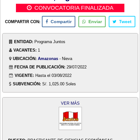
CONVOCATORIA FINALIZADA
COMPARTIR CON:
Compartir
Enviar
Tweet
ENTIDAD:
Programa Juntos
VACANTES:
1
UBICACIÓN:
Amazonas
- Nieva
FECHA DE PUBLICACIÓN:
29/07/2022
VIGENTE:
Hasta el 03/08/2022
SUBVENCIÓN:
S/. 1,025.00 Soles
VER MÁS