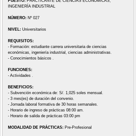
PUESTO:
PRACTICANTE DE CIENCIAS ECONÓMICAS,
INGENIERÍA INDUSTRIAL
NÚMERO:
Nº 027
NIVEL:
Universitarios
REQUISITOS:
- Formación: estudiante carrera universitaria de ciencias
económicas, ingeniería industrial, ciencias administrativas.
- Conocimientos básicos .
FUNCIONES:
- Actividades .
BENEFICIOS:
- Subvención económica de: S/. 1,025 soles mensual.
- 3 mes(es) de duración del convenio.
- Jornada laboral formativa de 30 horas semanales.
- Horario de ingreso de prácticas 08:00 am.
- Horario de salida de prácticas 03:00 pm
MODALIDAD DE PRÁCTICAS:
Pre-Profesional