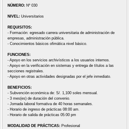
NÚMERO:
Nº 030
NIVEL:
Universitarios
REQUISITOS:
- Formación: egresado carrera universitaria de administración de
empresas, administración pública.
- Conocimientos básicos ofimática nivel básico.
FUNCIONES:
- Apoyo en los servicios archivísticos a los usuarios internos.
- Apoyo en la verificación en sistemas y entrega de títulos a las
secciones registrales.
- Apoyo en otras actividades designadas por el jefe inmediato.
BENEFICIOS:
- Subvención económica de: S/. 1,100 soles mensual.
- 3 mes(es) de duración del convenio.
- Jornada laboral formativa de 40 horas semanales.
- Horario de ingreso de prácticas 08:00 am.
- Horario de salida de prácticas 05:00 pm
MODALIDAD DE PRÁCTICAS:
Profesional