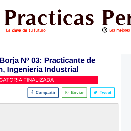
Borja Nº 03: Practicante de
, Ingeniería Industrial
ATORIA FINALIZADA
Compartir
Enviar
Tweet