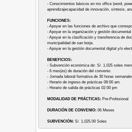
- Conocimientos básicos en ms office (word, powe
aprendizajecapacidad de innovación, síntesis, anál
FUNCIONES:
- Apoyar en las funciones de archivo que correspo
- Apoyar en la organización y gestión documental 
- Apoyar en la clasificación y transferencia de d
municipalidad de san borja.
- Apoyar en la gestión documental digital y/o elec
BENEFICIOS:
- Subvención económica de: S/. 1,025 soles men
- 6 mes(es) de duración del convenio.
- Jornada laboral formativa de 30 horas semanale
- Horario de ingreso de prácticas 08:00 am.
- Horario de salida de prácticas 02:00 pm
MODALIDAD DE PRÁCTICAS:
Pre-Profesional
DURACIÓN DE CONVENIO:
06 Meses
SUBVENCIÓN:
S/. 1,025.00 Soles