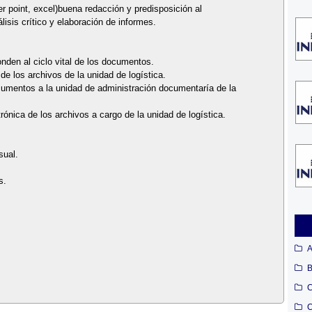
r point, excel)buena redacción y predisposición al
isis crítico y elaboración de informes.
nden al ciclo vital de los documentos.
de los archivos de la unidad de logística.
ocumentos a la unidad de administración documentaría de la
trónica de los archivos a cargo de la unidad de logística.
sual.
s.
A
B
C
C