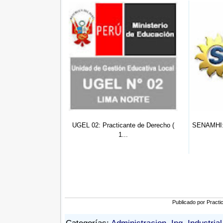
L 02: Practicante de Derecho (
SENAMHI: Practicante de Derecho (
1...
0...
Publicado por
Practi