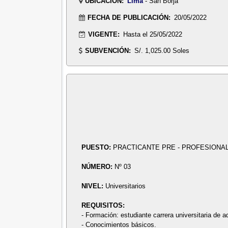
UBICACIÓN:
Lima
- San Borja
FECHA DE PUBLICACIÓN:
20/05/2022
VIGENTE:
Hasta el 25/05/2022
SUBVENCIÓN:
S/. 1,025.00 Soles
PUESTO:
PRACTICANTE PRE - PROFESIONAL
NÚMERO:
Nº 03
NIVEL:
Universitarios
REQUISITOS:
- Formación: estudiante carrera universitaria de a
- Conocimientos básicos.