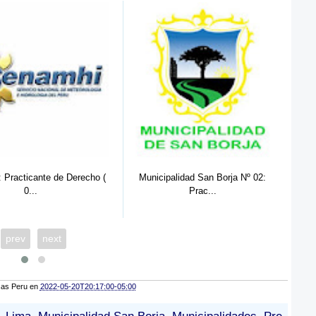
Municipalidad San Borja Nº 02:
Municipalidad San Borja 2022: (10
Prac...
prev
next
cas Peru
en
2022-05-20T20:17:00-05:00