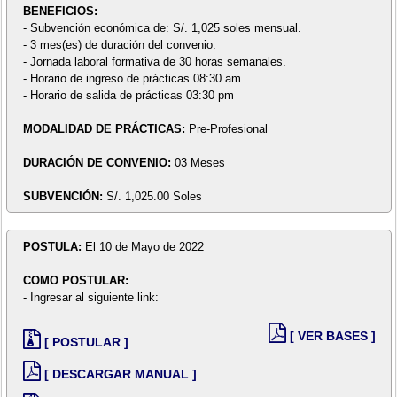
BENEFICIOS:
- Subvención económica de: S/. 1,025 soles mensual.
- 3 mes(es) de duración del convenio.
- Jornada laboral formativa de 30 horas semanales.
- Horario de ingreso de prácticas 08:30 am.
- Horario de salida de prácticas 03:30 pm
MODALIDAD DE PRÁCTICAS:
Pre-Profesional
DURACIÓN DE CONVENIO:
03 Meses
SUBVENCIÓN:
S/. 1,025.00 Soles
POSTULA:
El 10 de Mayo de 2022
COMO POSTULAR:
- Ingresar al siguiente link:
[ VER BASES ]
[ POSTULAR ]
[ DESCARGAR MANUAL ]