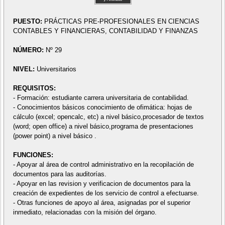
PUESTO:
PRÁCTICAS PRE-PROFESIONALES EN CIENCIAS
CONTABLES Y FINANCIERAS, CONTABILIDAD Y FINANZAS
NÚMERO:
Nº 29
NIVEL:
Universitarios
REQUISITOS:
- Formación: estudiante carrera universitaria de contabilidad.
- Conocimientos básicos conocimiento de ofimática: hojas de
cálculo (excel; opencalc, etc) a nivel básico,procesador de textos
(word; open office) a nivel básico,programa de presentaciones
(power point) a nivel básico .
FUNCIONES:
- Apoyar al área de control administrativo en la recopilación de
documentos para las auditorías.
- Apoyar en las revision y verificacion de documentos para la
creación de expedientes de los servicio de control a efectuarse.
- Otras funciones de apoyo al área, asignadas por el superior
inmediato, relacionadas con la misión del órgano.