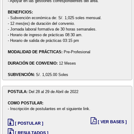
- Apoyar en las gestiones correspondientes del área.
BENEFICIOS:
- Subvención económica de: S/. 1,025 soles mensual.
- 12 mes(es) de duración del convenio.
- Jornada laboral formativa de 30 horas semanales.
- Horario de ingreso de prácticas 08:30 am.
- Horario de salida de prácticas 03:15 pm
MODALIDAD DE PRÁCTICAS:
Pre-Profesional
DURACIÓN DE CONVENIO:
12 Meses
SUBVENCIÓN:
S/. 1,025.00 Soles
POSTULA:
Del 28 al 29 de Abril de 2022
COMO POSTULAR:
- Inscripción de postulantes en el siguiente link.
[ VER BASES ]
[ POSTULAR ]
[ RESULTADOS ]