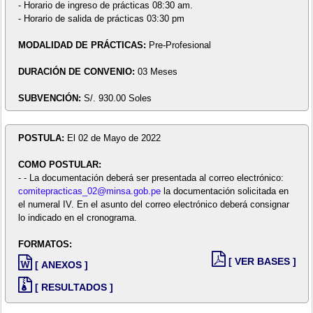
- Horario de ingreso de prácticas 08:30 am.
- Horario de salida de prácticas 03:30 pm
MODALIDAD DE PRÁCTICAS:
Pre-Profesional
DURACIÓN DE CONVENIO:
03 Meses
SUBVENCIÓN:
S/. 930.00 Soles
POSTULA:
El 02 de Mayo de 2022
COMO POSTULAR:
- - La documentación deberá ser presentada al correo electrónico:
comitepracticas_02@minsa.gob.pe
la documentación solicitada en
el numeral IV. En el asunto del correo electrónico deberá consignar
lo indicado en el cronograma.
FORMATOS:
[ VER BASES ]
[ ANEXOS ]
[ RESULTADOS ]