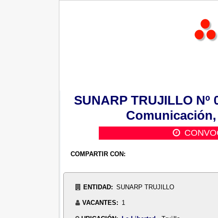
SUNARP TRUJILLO Nº 05:
Comunicación, 
CONVOC
COMPARTIR CON:
ENTIDAD:
SUNARP TRUJILLO
VACANTES:
1