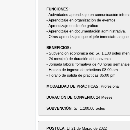
FUNCIONES:
- Actividades aprendizaje en comunicación interna
- Aprendizaje en organización de eventos.
- Aprendizaje en diseño gráfico.
- Aprendizaje en documentación administrativa.
- Otros aprendizajes que el jefe inmediato asigne.
BENEFICIOS:
- Subvención económica de: S/. 1,100 soles men
- 24 mes(es) de duración del convenio.
- Jornada laboral formativa de 40 horas semanale
- Horario de ingreso de prácticas 08:00 am .
- Horario de salida de prácticas 05:00 pm
MODALIDAD DE PRÁCTICAS:
Profesional
DURACIÓN DE CONVENIO:
24 Meses
SUBVENCIÓN:
S/. 1,100.00 Soles
POSTULA:
El 21 de Marzo de 2022