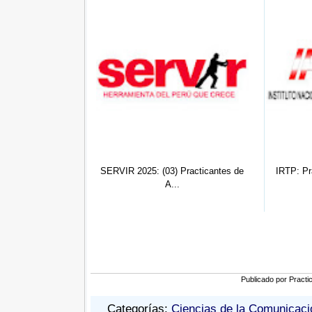
SERVIR 2025: (03) Practicantes de
IRTP: Practicante Preprofesional
A...
de...
Publicado por
Practi
Categorías:
Ciencias de la Comunicaci