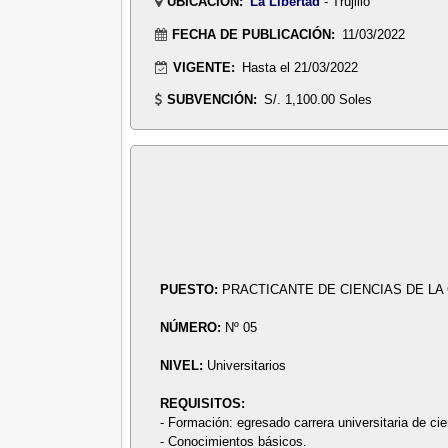
UBICACIÓN:
La Libertad
- Trujillo
FECHA DE PUBLICACIÓN:
11/03/2022
VIGENTE:
Hasta el 21/03/2022
SUBVENCIÓN:
S/. 1,100.00 Soles
PUESTO:
PRACTICANTE DE CIENCIAS DE LA
NÚMERO:
Nº 05
NIVEL:
Universitarios
REQUISITOS:
- Formación: egresado carrera universitaria de ci
- Conocimientos básicos.