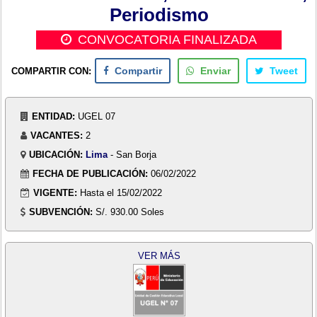
Periodismo
CONVOCATORIA FINALIZADA
COMPARTIR CON:
Compartir
Enviar
Tweet
ENTIDAD:
UGEL 07
VACANTES:
2
UBICACIÓN:
Lima
- San Borja
FECHA DE PUBLICACIÓN:
06/02/2022
VIGENTE:
Hasta el 15/02/2022
SUBVENCIÓN:
S/. 930.00 Soles
VER MÁS