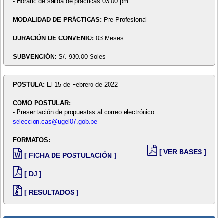
- Horario de salida de prácticas 03:00 pm
MODALIDAD DE PRÁCTICAS:
Pre-Profesional
DURACIÓN DE CONVENIO:
03 Meses
SUBVENCIÓN:
S/. 930.00 Soles
POSTULA:
El 15 de Febrero de 2022
COMO POSTULAR:
- Presentación de propuestas al correo electrónico:
seleccion.cas@ugel07.gob.pe
FORMATOS:
[ VER BASES ]
[ FICHA DE POSTULACIÓN ]
[ DJ ]
[ RESULTADOS ]