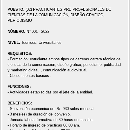
PUESTO:
(02) PRACTICANTES PRE PROFESIONALES DE
CIENCIAS DE LA COMUNICACIÓN, DISEÑO GRAFICO,
PERIODISMO
NÚMERO:
Nº 001 - 2022
NIVEL:
Tecnicos, Universitarios
REQUISITOS:
- Formación: estudiante ambos tipos de carreras carrera técnica de
ciencias de la comunicación, diseño grafico, periodismo, publicidad
y marketing digital, , comunicación audiovisual.
- Conocimientos básicos .
FUNCIONES:
- Actividades establecidas por el jefe de la entidad.
BENEFICIOS:
- Subvención económica de: S/. 930 soles mensual.
- 3 mes(es) de duración del convenio.
- Jornada laboral formativa de 30 horas semanales.
- Horario de ingreso de prácticas 08:00 am.