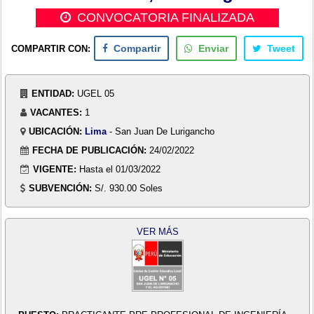
CONVOCATORIA FINALIZADA
COMPARTIR CON:
Compartir
Enviar
Tweet
ENTIDAD:
UGEL 05
VACANTES:
1
UBICACIÓN:
Lima
- San Juan De Lurigancho
FECHA DE PUBLICACIÓN:
24/02/2022
VIGENTE:
Hasta el 01/03/2022
SUBVENCIÓN:
S/. 930.00 Soles
VER MÁS