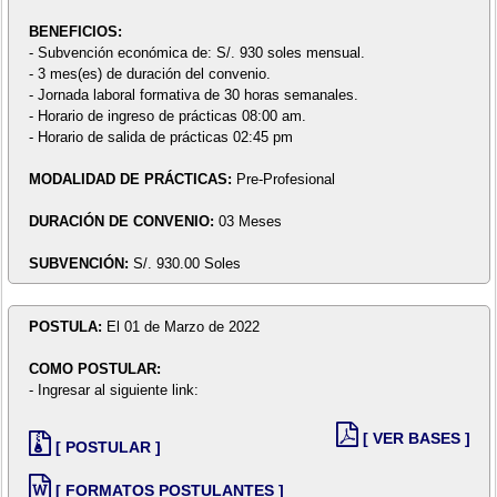
BENEFICIOS:
- Subvención económica de: S/. 930 soles mensual.
- 3 mes(es) de duración del convenio.
- Jornada laboral formativa de 30 horas semanales.
- Horario de ingreso de prácticas 08:00 am.
- Horario de salida de prácticas 02:45 pm
MODALIDAD DE PRÁCTICAS:
Pre-Profesional
DURACIÓN DE CONVENIO:
03 Meses
SUBVENCIÓN:
S/. 930.00 Soles
POSTULA:
El 01 de Marzo de 2022
COMO POSTULAR:
- Ingresar al siguiente link:
[ VER BASES ]
[ POSTULAR ]
[ FORMATOS POSTULANTES ]