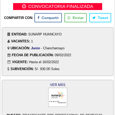
CONVOCATORIA FINALIZADA
COMPARTIR CON:
Compartir
Enviar
Tweet
ENTIDAD:
SUNARP HUANCAYO
VACANTES:
1
UBICACIÓN:
Junin
- Chanchamayo
FECHA DE PUBLICACIÓN:
09/02/2022
VIGENTE:
Hasta el 16/02/2022
SUBVENCIÓN:
S/. 930.00 Soles
VER MÁS