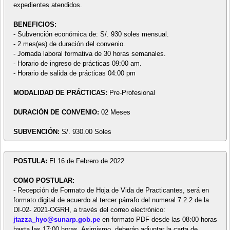
expedientes atendidos.
BENEFICIOS:
- Subvención económica de: S/. 930 soles mensual.
- 2 mes(es) de duración del convenio.
- Jornada laboral formativa de 30 horas semanales.
- Horario de ingreso de prácticas 09:00 am.
- Horario de salida de prácticas 04:00 pm
MODALIDAD DE PRÁCTICAS:
Pre-Profesional
DURACIÓN DE CONVENIO:
02 Meses
SUBVENCIÓN:
S/. 930.00 Soles
POSTULA:
El 16 de Febrero de 2022
COMO POSTULAR:
- Recepción de Formato de Hoja de Vida de Practicantes, será en
formato digital de acuerdo al tercer párrafo del numeral 7.2.2 de la
DI-02- 2021-OGRH, a través del correo electrónico:
jtazza_hyo@sunarp.gob.pe
en formato PDF desde las 08:00 horas
hasta las 17:00 horas. Asimismo, deberán adjuntar la carta de