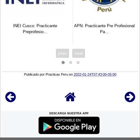
INEI Cusco: Practicante
APN: Practicante Pre Profesional
Preprofesio...
Pa...
prev
next
Publicado por
Practicas Peru
en
2022-01-24T07:43:00-05:00
DESCARGA NUESTRA APP