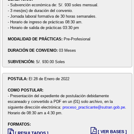
- Subvención económica de: S/. 930 soles mensual.
- 3 mes(es) de duración del convenio.
- Jornada laboral formativa de 30 horas semanales.
- Horario de ingreso de prácticas 08:30 am.
- Horario de salida de prácticas 03:30 pm
MODALIDAD DE PRÁCTICAS:
Pre-Profesional
DURACIÓN DE CONVENIO:
03 Meses
SUBVENCIÓN:
S/. 930.00 Soles
POSTULA:
El 28 de Enero de 2022
COMO POSTULAR:
- Presentación del expediente de postulación debidamente
escaneado y convertido a PDF en un (01) solo archivo, en la
siguiente dirección electrónica:
proceso_practicante@sutran.gob.pe
.
Horario de 08:30 am a 4:30 pm.
FORMATOS:
[ VER BASES ]
[ RESULTADOS ]