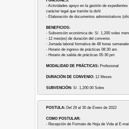
FUNCIONES:
- Actividades apoyo en la gestión de expedientes
carácter legal que tramite la dshl.
- Elaboración de documentos administrativos (of
BENEFICIOS:
- Subvención económica de: S/. 1,200 soles men
- 12 mes(es) de duración del convenio.
- Jornada laboral formativa de 48 horas semanale
- Horario de ingreso de prácticas 08:30 am.
- Horario de salida de prácticas 05:30 pm
MODALIDAD DE PRÁCTICAS:
Profesional
DURACIÓN DE CONVENIO:
12 Meses
SUBVENCIÓN:
S/. 1,200.00 Soles
POSTULA:
Del 29 al 30 de Enero de 2022
COMO POSTULAR:
- Recepción de Formato de Hoja de Vida al E-mai