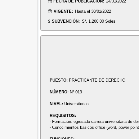
FECHA DE PUBLICACIÓN:
24/01/2022
VIGENTE:
Hasta el 30/01/2022
SUBVENCIÓN:
S/. 1,200.00 Soles
PUESTO:
PRACTICANTE DE DERECHO
NÚMERO:
Nº 013
NIVEL:
Universitarios
REQUISITOS:
- Formación: egresado carrera universitaria de de
- Conocimientos básicos office (word, power point