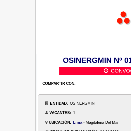
OSINERGMIN Nº 013
CONVOC
COMPARTIR CON:
ENTIDAD:
OSINERGMIN
VACANTES:
1
UBICACIÓN:
Lima
- Magdalena Del Mar