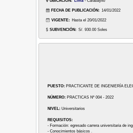
UBICACIÓN:
Lima
- Carabayllo
FECHA DE PUBLICACIÓN:
14/01/2022
VIGENTE:
Hasta el 20/01/2022
SUBVENCIÓN:
S/. 930.00 Soles
PUESTO:
PRACTICANTE DE INGENIERÍA ELE
NÚMERO:
PRACTICAS Nº 004 - 2022
NIVEL:
Universitarios
REQUISITOS:
- Formación: egresado carrera universitaria de ing
- Conocimientos básicos .