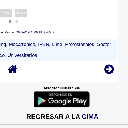
prev
next
cas Peru
en
2022-01-14T00:18:00-05:00
Ing. Mecatronica
,
IPEN
,
Lima
,
Profesionales
,
Sector
co
,
Universitarios
DESCARGA NUESTRA APP
REGRESAR A LA
CIMA