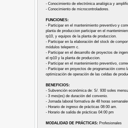
- Conocimiento de electrónica analógica y amplif
- Conocimiento de microcontroladores.
FUNCIONES:
- Participar en el mantenimiento preventivo y corr
planta de produccion participar en el mantenimien
rp10, y equipos de la planta de produccion.
- Participar en la elaboración del stock de com
módulos teleperm c.
- Participar en el desarrollo de proyectos de ingen
el rp10 y la planta de produccion.
- Participar en el mantenimiento preventivo, corre
- Participar en proyectos de programación como la
optimización de operación de las celdas de produ
BENEFICIOS:
- Subvención económica de: S/. 930 soles mensu
- 3 mes(es) de duración del convenio.
- Jornada laboral formativa de 48 horas semanale
- Horario de ingreso de prácticas 08:00 am.
- Horario de salida de prácticas 04:00 pm
MODALIDAD DE PRÁCTICAS:
Profesionales