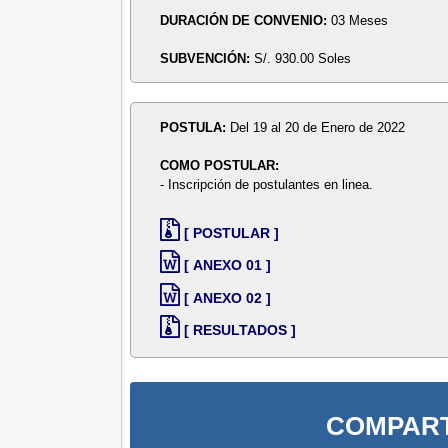
DURACIÓN DE CONVENIO:
03 Meses
SUBVENCIÓN:
S/. 930.00 Soles
POSTULA:
Del 19 al 20 de Enero de 2022
COMO POSTULAR:
- Inscripción de postulantes en linea.
[ POSTULAR ]
[ ANEXO 01 ]
[ ANEXO 02 ]
[ RESULTADOS ]
COMPART