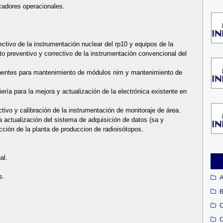
icadores operacionales.
ectivo de la instrumentación nuclear del rp10 y equipos de la
to preventivo y correctivo de la instrumentación convencional del
ponentes para mantenimiento de módulos nim y mantenimiento de
iería para la mejora y actualización de la electrónica existente en
ctivo y calibración de la instrumentación de monitoraje de área.
 actualización del sistema de adquisición de datos (sa y
cción de la planta de produccion de radioisótopos.
al.
s.
A
B
C
C