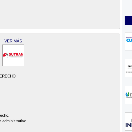
VER MÁS
DERECHO
recho.
 administrativo.