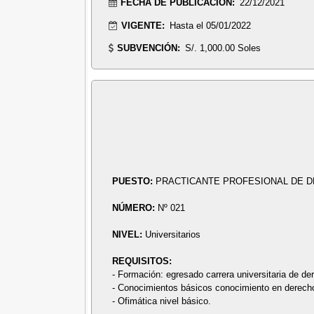
FECHA DE PUBLICACIÓN:
22/12/2021
VIGENTE:
Hasta el 05/01/2022
SUBVENCIÓN:
S/. 1,000.00 Soles
PUESTO:
PRACTICANTE PROFESIONAL DE 
NÚMERO:
Nº 021
NIVEL:
Universitarios
REQUISITOS:
- Formación: egresado carrera universitaria de de
- Conocimientos básicos conocimiento en derecho
- Ofimática nivel básico.