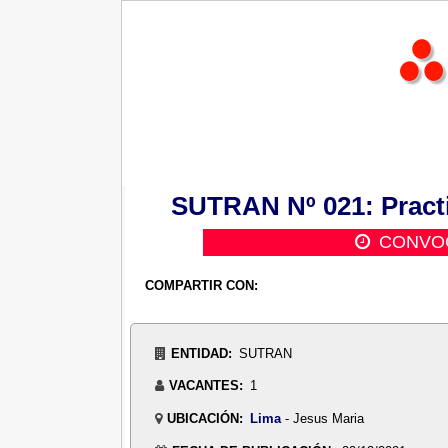
SUTRAN Nº 021: Practi
CONVOC
COMPARTIR CON:
ENTIDAD:
SUTRAN
VACANTES:
1
UBICACIÓN:
Lima
- Jesus Maria