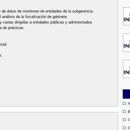
s de datos de monitoreo de entidades de la subgerencia.
 análisis de la fiscalización de gabinete.
 cartas dirigidas a entidades públicas y administrados.
/a de prácticas.
sual.
s.
A
B
C
C