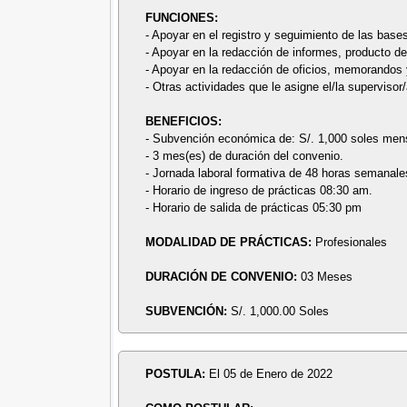
FUNCIONES:
- Apoyar en el registro y seguimiento de las base
- Apoyar en la redacción de informes, producto del
- Apoyar en la redacción de oficios, memorandos y
- Otras actividades que le asigne el/la supervisor
BENEFICIOS:
- Subvención económica de: S/. 1,000 soles men
- 3 mes(es) de duración del convenio.
- Jornada laboral formativa de 48 horas semanale
- Horario de ingreso de prácticas 08:30 am.
- Horario de salida de prácticas 05:30 pm
MODALIDAD DE PRÁCTICAS:
Profesionales
DURACIÓN DE CONVENIO:
03 Meses
SUBVENCIÓN:
S/. 1,000.00 Soles
POSTULA:
El 05 de Enero de 2022