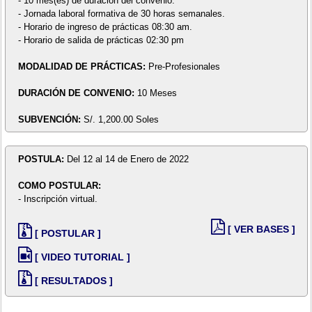
- 10 mes(es) de duración del convenio.
- Jornada laboral formativa de 30 horas semanales.
- Horario de ingreso de prácticas 08:30 am.
- Horario de salida de prácticas 02:30 pm
MODALIDAD DE PRÁCTICAS:
Pre-Profesionales
DURACIÓN DE CONVENIO:
10 Meses
SUBVENCIÓN:
S/. 1,200.00 Soles
POSTULA:
Del 12 al 14 de Enero de 2022
COMO POSTULAR:
- Inscripción virtual.
[ VER BASES ]
[ POSTULAR ]
[ VIDEO TUTORIAL ]
[ RESULTADOS ]