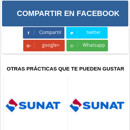
COMPARTIR EN FACEBOOK
Compartir
twitter
Compartir
Tweet
google+
Whatsapp
Whatsapp
OTRAS PRÁCTICAS QUE TE PUEDEN GUSTAR