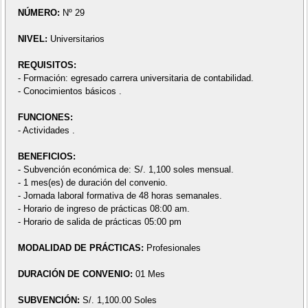
NÚMERO:
Nº 29
NIVEL:
Universitarios
REQUISITOS:
- Formación: egresado carrera universitaria de contabilidad.
- Conocimientos básicos .
FUNCIONES:
- Actividades .
BENEFICIOS:
- Subvención económica de: S/. 1,100 soles mensual.
- 1 mes(es) de duración del convenio.
- Jornada laboral formativa de 48 horas semanales.
- Horario de ingreso de prácticas 08:00 am.
- Horario de salida de prácticas 05:00 pm
MODALIDAD DE PRÁCTICAS:
Profesionales
DURACIÓN DE CONVENIO:
01 Mes
SUBVENCIÓN:
S/. 1,100.00 Soles