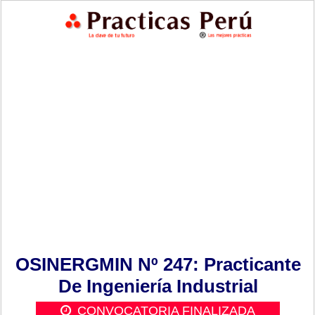
OSINERGMIN Nº 247: Practicante
De Ingeniería Industrial
CONVOCATORIA FINALIZADA