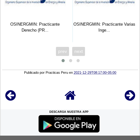
OSINERGMIN: Practicante
OSINERGMIN: Practicante Varias
Derecho (PR...
Inge...
prev
next
Publicado por
Practicas Peru
en
2021-12-29T08:17:00-05:00
DESCARGA NUESTRA APP