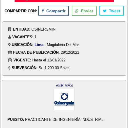
COMPARTIR CON:
Compartir
Enviar
Tweet
ENTIDAD:
OSINERGMIN
VACANTES:
1
UBICACIÓN:
Lima
- Magdalena Del Mar
FECHA DE PUBLICACIÓN:
29/12/2021
VIGENTE:
Hasta el 12/01/2022
SUBVENCIÓN:
S/. 1,200.00 Soles
VER MÁS
PUESTO:
PRACTICANTE DE INGENIERÍA INDUSTRIAL