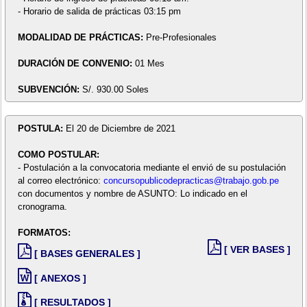
- Horario de salida de prácticas 03:15 pm
MODALIDAD DE PRÁCTICAS:
Pre-Profesionales
DURACIÓN DE CONVENIO:
01 Mes
SUBVENCIÓN:
S/. 930.00 Soles
POSTULA:
El 20 de Diciembre de 2021
COMO POSTULAR:
- Postulación a la convocatoria mediante el envió de su postulación
al correo electrónico:
concursopublicodepracticas@trabajo.gob.pe
con documentos y nombre de ASUNTO: Lo indicado en el
cronograma.
FORMATOS:
[ VER BASES ]
[ BASES GENERALES ]
[ ANEXOS ]
[ RESULTADOS ]