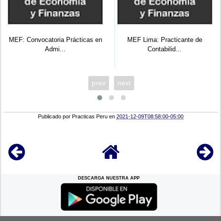
MEF: Convocatoria Prácticas en
MEF Lima: Practicante de
Admi...
Contabilid...
prev
next
Publicado por
Practicas Peru
en
2021-12-09T08:58:00-05:00
DESCARGA NUESTRA APP