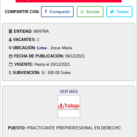
COMPARTIR CON:
Compartir
Enviar
Tweet
ENTIDAD:
MINTRA
VACANTES:
1
UBICACIÓN:
Lima
- Jesus Maria
FECHA DE PUBLICACIÓN:
09/12/2021
VIGENTE:
Hasta el 20/12/2021
SUBVENCIÓN:
S/. 930.00 Soles
VER MÁS
PUESTO:
PRACTICANTE PREPROFESIONAL EN DERECHO