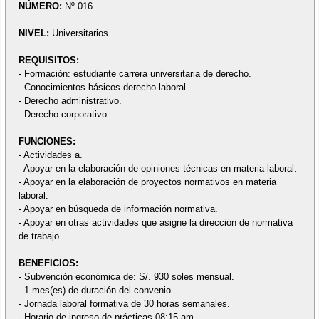
NÚMERO:
Nº 016
NIVEL:
Universitarios
REQUISITOS:
- Formación: estudiante carrera universitaria de derecho.
- Conocimientos básicos derecho laboral.
- Derecho administrativo.
- Derecho corporativo.
FUNCIONES:
- Actividades a.
- Apoyar en la elaboración de opiniones técnicas en materia laboral.
- Apoyar en la elaboración de proyectos normativos en materia
laboral.
- Apoyar en búsqueda de información normativa.
- Apoyar en otras actividades que asigne la dirección de normativa
de trabajo.
BENEFICIOS:
- Subvención económica de: S/. 930 soles mensual.
- 1 mes(es) de duración del convenio.
- Jornada laboral formativa de 30 horas semanales.
- Horario de ingreso de prácticas 08:15 am.