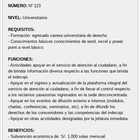
NÚMERO:
Nº 123
NIVEL:
Universitarios
REQUISITOS:
- Formación: egresado carrera universitaria de derecho.
- Conocimientos básicos conocimientos de word, excel y power
point a nivel básico.
FUNCIONES:
- Actividades apoyar en el servicio de atención al ciudadano, a fin
de brindar información diversa respecto a las funciones que brinda
el indecopi.
- Apoyar en el ingreso y actualización de la plataforma integral del
servicio de atención al ciudadano, a fin de llevar el control respecto
a los reclamos yasesorías ingresados en la sede desconcentrada.
- Apoyar en los eventos de difusión externo e internos (módulos,
charlas, conferencias, seminarios, etc), a fin de difundir los
derechos de los consumidores y las competencias del indecopi.
- Apoyar en otras acvitidades designadas por la jefatura inmediata.
BENEFICIOS:
- Subvención económica de: S/. 1,000 soles mensual.