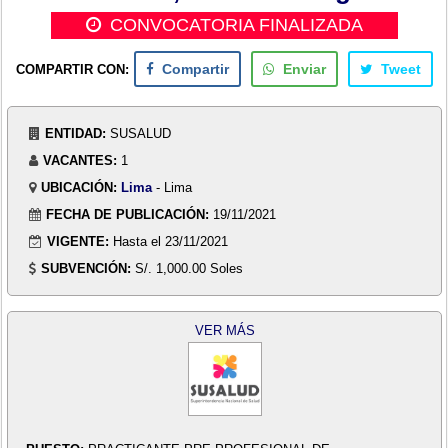
CONVOCATORIA FINALIZADA
COMPARTIR CON:
Compartir
Enviar
Tweet
ENTIDAD:
SUSALUD
VACANTES:
1
UBICACIÓN:
Lima
- Lima
FECHA DE PUBLICACIÓN:
19/11/2021
VIGENTE:
Hasta el 23/11/2021
SUBVENCIÓN:
S/. 1,000.00 Soles
VER MÁS