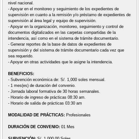
nivel nacional.
- Apoyar en el monitoreo y seguimiento de los expedientes de
supervisión en cuanto a la remisión y/o préstamo de expedientes de
supervisión al área legal y equipo de supervisión.
- Apoyar en la organización, monitoreo, seguimiento y control de
documentos digitalizados en las carpetas compartidas de la
intendencia, así como en el sistema de trámite documentario.
- Generar reportes de la base de datos de expedientes de
supervisión y del sistema de trámite documentario cada vez que
sea requerido.
- Apoyar en otras actividades que le asigne la intendencia.
BENEFICIOS:
- Subvención económica de: S/. 1,000 soles mensual.
- 1 mes(es) de duración del convenio.
- Jornada laboral formativa de 30 horas semanales.
- Horario de ingreso de prácticas 08:30 am.
- Horario de salida de prácticas 03:30 am
MODALIDAD DE PRÁCTICAS:
Profesionales
DURACIÓN DE CONVENIO:
01 Mes
SUBVENCIÓN:
S/. 1,000.00 Soles