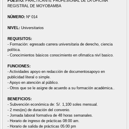
PUESTO:
PRACTICANTE PROFESIONAL DE LA OFICINA
REGISTRAL DE MOYOBAMBA
NÚMERO:
Nº 014
NIVEL:
Universitarios
REQUISITOS:
- Formación: egresado carrera universitaria de derecho, ciencia
política.
- Conocimientos básicos conocimiento en ofimatica nivl basico.
FUNCIONES:
- Actividades apoyo en redacción de documentosapoyo en
publicidad literal o simple.
- Apoyo en atención al público.
- Otros que se le asigne de acuerdo a su formación académica..
BENEFICIOS:
- Subvención económica de: S/. 1,100 soles mensual.
- 2 mes(es) de duración del convenio.
- Jornada laboral formativa de 48 horas semanales.
- Horario de ingreso de prácticas 08:00 am.
- Horario de salida de prácticas 05:00 pm