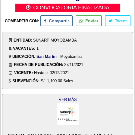
CONVOCATORIA FINALIZADA
COMPARTIR CON:
Compartir
Enviar
Tweet
ENTIDAD:
SUNARP MOYOBAMBA
VACANTES:
1
UBICACIÓN:
San Martin
- Moyobamba
FECHA DE PUBLICACIÓN:
27/11/2021
VIGENTE:
Hasta el 02/12/2021
SUBVENCIÓN:
S/. 1,100.00 Soles
VER MÁS