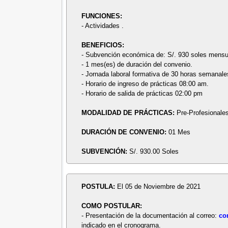
FUNCIONES:
- Actividades .
BENEFICIOS:
- Subvención económica de: S/. 930 soles mensu
- 1 mes(es) de duración del convenio.
- Jornada laboral formativa de 30 horas semanale
- Horario de ingreso de prácticas 08:00 am.
- Horario de salida de prácticas 02:00 pm
MODALIDAD DE PRÁCTICAS:
Pre-Profesionale
DURACIÓN DE CONVENIO:
01 Mes
SUBVENCIÓN:
S/. 930.00 Soles
POSTULA:
El 05 de Noviembre de 2021
COMO POSTULAR:
- Presentación de la documentación al correo:
co
indicado en el cronograma.