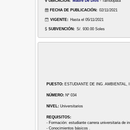
UBICACIÓN:
Madre De Dios
- Tambopata
FECHA DE PUBLICACIÓN:
02/11/2021
VIGENTE:
Hasta el 05/11/2021
SUBVENCIÓN:
S/. 930.00 Soles
PUESTO:
ESTUDIANTE DE ING. AMBIENTAL, 
NÚMERO:
Nº 034
NIVEL:
Universitarios
REQUISITOS:
- Formación: estudiante carrera universitaria de ing
- Conocimientos básicos .