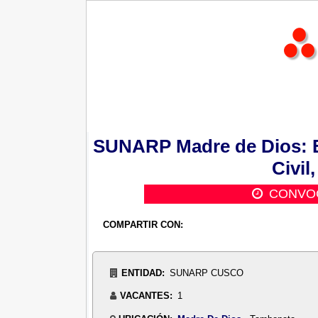
SUNARP Madre de Dios: Es
Civil
CONVOC
COMPARTIR CON:
ENTIDAD:
SUNARP CUSCO
VACANTES:
1