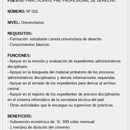
PUESTO:
PRACTICANTE PRE PROFESIONAL DE DERECHO
NÚMERO:
Nº 015
NIVEL:
Universitarios
REQUISITOS:
- Formación: estudiante carrera universitaria de derecho.
- Conocimientos básicos .
FUNCIONES:
- Apoyar en la revisión y evaluación de expedientes administrativos
disciplinario.
- Apoyar en la búsqueda del material probatorio de los procesos
administrativos disciplinarios y demás informaciones requeridas.
- Apoyar en el armado de los expedientes para derivar al archivo
central.
- Apoyar en el registro de los expedientes de proceso disciplinarios
en el sistema informático de la secretaria técnica del pad.
- Otras actividades que le encargue su supervisor de prácticas.
BENEFICIOS:
- Subvención económica de: S/. 930 soles mensual.
- 1 mes(es) de duración del convenio.