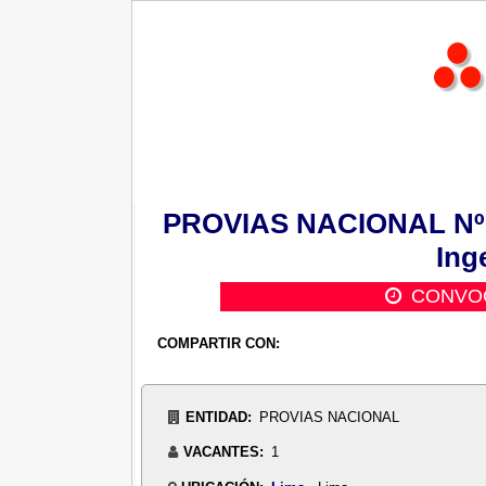
PROVIAS NACIONAL Nº 01
Inge
CONVOC
COMPARTIR CON:
ENTIDAD:
PROVIAS NACIONAL
VACANTES:
1