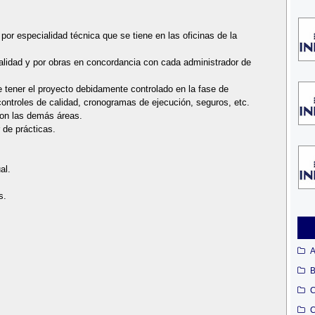
or especialidad técnica que se tiene en las oficinas de la
alidad y por obras en concordancia con cada administrador de
de tener el proyecto debidamente controlado en la fase de
controles de calidad, cronogramas de ejecución, seguros, etc.
con las demás áreas.
 de prácticas.
al.
s.
A
B
C
C