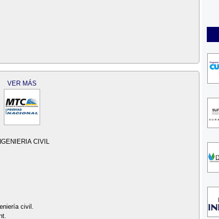
VER MÁS
GENIERIA CIVIL
niería civil.
nt.