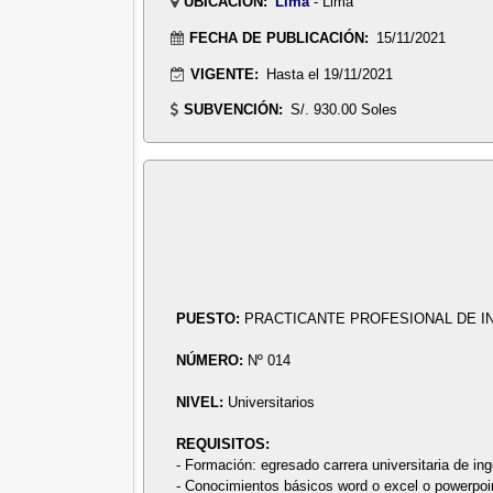
UBICACIÓN:
Lima
- Lima
FECHA DE PUBLICACIÓN:
15/11/2021
VIGENTE:
Hasta el 19/11/2021
SUBVENCIÓN:
S/. 930.00 Soles
PUESTO:
PRACTICANTE PROFESIONAL DE IN
NÚMERO:
Nº 014
NIVEL:
Universitarios
REQUISITOS:
- Formación: egresado carrera universitaria de inge
- Conocimientos básicos word o excel o powerpoi