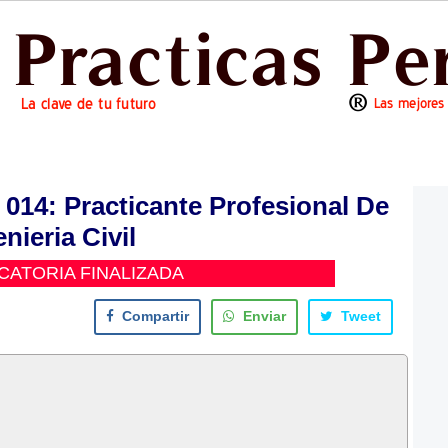
4: Practicante Profesional De
nieria Civil
ATORIA FINALIZADA
Compartir
Enviar
Tweet