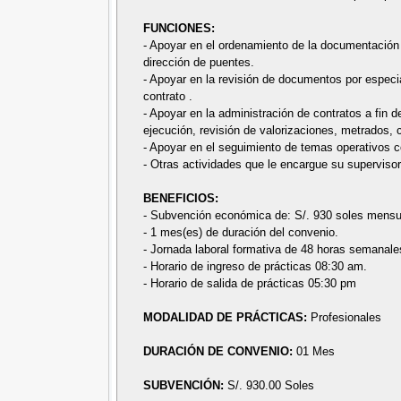
FUNCIONES:
- Apoyar en el ordenamiento de la documentación p
dirección de puentes.
- Apoyar en la revisión de documentos por especi
contrato .
- Apoyar en la administración de contratos a fin 
ejecución, revisión de valorizaciones, metrados, 
- Apoyar en el seguimiento de temas operativos 
- Otras actividades que le encargue su supervisor
BENEFICIOS:
- Subvención económica de: S/. 930 soles mensu
- 1 mes(es) de duración del convenio.
- Jornada laboral formativa de 48 horas semanale
- Horario de ingreso de prácticas 08:30 am.
- Horario de salida de prácticas 05:30 pm
MODALIDAD DE PRÁCTICAS:
Profesionales
DURACIÓN DE CONVENIO:
01 Mes
SUBVENCIÓN:
S/. 930.00 Soles