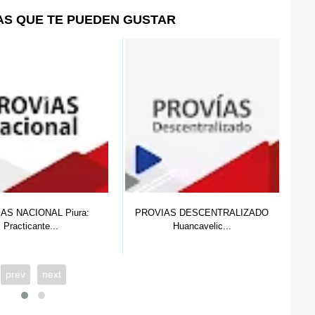
AS QUE TE PUEDEN GUSTAR
S DESCENTRALIZADO
PROVIAS DESCENTRALIZADO
UGE
Huancavelic...
Huánuco: Pr...
prev
next