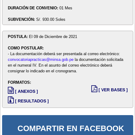
DURACIÓN DE CONVENIO:
01 Mes
SUBVENCIÓN:
S/. 930.00 Soles
POSTULA:
El 09 de Diciembre de 2021
COMO POSTULAR:
- La documentación deberá ser presentada al correo electrónico:
convocatoriapracticas@minsa.gob.pe
la documentación solicitada
en el numeral IV. En el asunto del correo electrónico deberá
consignar lo indicado en el cronograma.
FORMATOS:
[ VER BASES ]
[ ANEXOS ]
[ RESULTADOS ]
COMPARTIR EN FACEBOOK