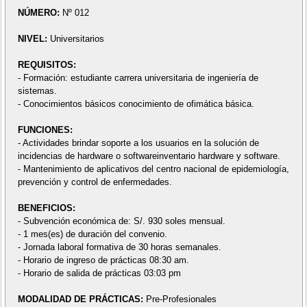
NÚMERO:
Nº 012
NIVEL:
Universitarios
REQUISITOS:
- Formación: estudiante carrera universitaria de ingeniería de
sistemas.
- Conocimientos básicos conocimiento de ofimática básica.
FUNCIONES:
- Actividades brindar soporte a los usuarios en la solución de
incidencias de hardware o softwareinventario hardware y software.
- Mantenimiento de aplicativos del centro nacional de epidemiología,
prevención y control de enfermedades.
BENEFICIOS:
- Subvención económica de: S/. 930 soles mensual.
- 1 mes(es) de duración del convenio.
- Jornada laboral formativa de 30 horas semanales.
- Horario de ingreso de prácticas 08:30 am.
- Horario de salida de prácticas 03:03 pm
MODALIDAD DE PRÁCTICAS:
Pre-Profesionales