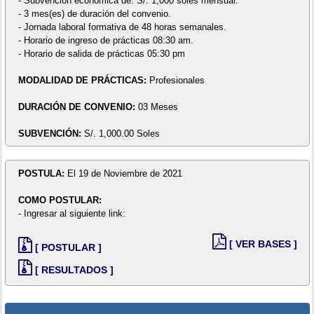
- Subvención económica de: S/. 1,000 soles mensual.
- 3 mes(es) de duración del convenio.
- Jornada laboral formativa de 48 horas semanales.
- Horario de ingreso de prácticas 08:30 am.
- Horario de salida de prácticas 05:30 pm
MODALIDAD DE PRÁCTICAS:
Profesionales
DURACIÓN DE CONVENIO:
03 Meses
SUBVENCIÓN:
S/. 1,000.00 Soles
POSTULA:
El 19 de Noviembre de 2021
COMO POSTULAR:
- Ingresar al siguiente link:
[ VER BASES ]
[ POSTULAR ]
[ RESULTADOS ]