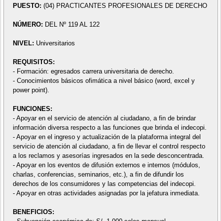
PUESTO:
(04) PRACTICANTES PROFESIONALES DE DERECHO
NÚMERO:
DEL Nº 119 AL 122
NIVEL:
Universitarios
REQUISITOS:
- Formación: egresados carrera universitaria de derecho.
- Conocimientos básicos ofimática a nivel básico (word, excel y
power point).
FUNCIONES:
- Apoyar en el servicio de atención al ciudadano, a fin de brindar
información diversa respecto a las funciones que brinda el indecopi.
- Apoyar en el ingreso y actualización de la plataforma integral del
servicio de atención al ciudadano, a fin de llevar el control respecto
a los reclamos y asesorías ingresados en la sede desconcentrada.
- Apoyar en los eventos de difusión externos e internos (módulos,
charlas, conferencias, seminarios, etc.), a fin de difundir los
derechos de los consumidores y las competencias del indecopi.
- Apoyar en otras actividades asignadas por la jefatura inmediata.
BENEFICIOS: