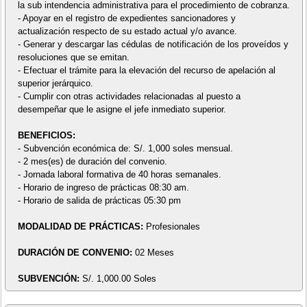
la sub intendencia administrativa para el procedimiento de cobranza.
- Apoyar en el registro de expedientes sancionadores y
actualización respecto de su estado actual y/o avance.
- Generar y descargar las cédulas de notificación de los proveídos y
resoluciones que se emitan.
- Efectuar el trámite para la elevación del recurso de apelación al
superior jerárquico.
- Cumplir con otras actividades relacionadas al puesto a
desempeñar que le asigne el jefe inmediato superior.
BENEFICIOS:
- Subvención económica de: S/. 1,000 soles mensual.
- 2 mes(es) de duración del convenio.
- Jornada laboral formativa de 40 horas semanales.
- Horario de ingreso de prácticas 08:30 am.
- Horario de salida de prácticas 05:30 pm
MODALIDAD DE PRÁCTICAS:
Profesionales
DURACIÓN DE CONVENIO:
02 Meses
SUBVENCIÓN:
S/. 1,000.00 Soles