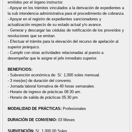
emitidos por el órgano instructor.
- Apoyar en los trámites vinculados a la derivación de expedientes a
la sub intendencia administrativa para el procedimiento de cobranza.
- Apoyar en el registro de expedientes sancionadores y
actualización respecto de su estado actual y/o avance.
- Generar y descargar las cédulas de notificación de los proveídos y
resoluciones que se emitan.
- Efectuar el trámite para la elevación del recurso de apelación al
superior jerárquico.
- Cumplir con otras actividades relacionadas al puesto a
desempeñar que le asigne el jefe inmediato superior.
BENEFICIOS:
- Subvención económica de: S/. 1,000 soles mensual.
- 3 mes(es) de duración del convenio.
- Jornada laboral formativa de 40 horas semanales.
- Horario de ingreso de prácticas 08:30 am.
- Horario de salida de prácticas 05:30 pm
MODALIDAD DE PRÁCTICAS:
Profesionales
DURACIÓN DE CONVENIO:
03 Meses
SUBVENCIÓN:
S/. 1,000.00 Soles