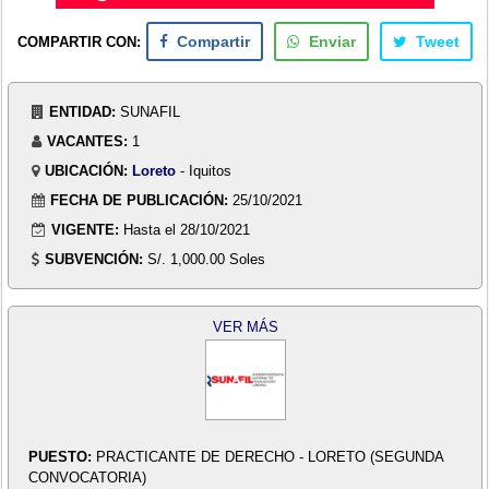
COMPARTIR CON:
Compartir
Enviar
Tweet
ENTIDAD:
SUNAFIL
VACANTES:
1
UBICACIÓN:
Loreto
- Iquitos
FECHA DE PUBLICACIÓN:
25/10/2021
VIGENTE:
Hasta el 28/10/2021
SUBVENCIÓN:
S/. 1,000.00 Soles
VER MÁS
PUESTO:
PRACTICANTE DE DERECHO - LORETO (SEGUNDA
CONVOCATORIA)