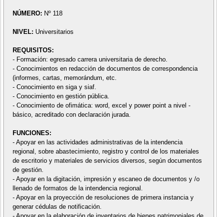
NÚMERO:
Nº 118
NIVEL:
Universitarios
REQUISITOS:
- Formación: egresado carrera universitaria de derecho.
- Conocimientos en redacción de documentos de correspondencia
(informes, cartas, memorándum, etc.
- Conocimiento en siga y siaf.
- Conocimiento en gestión pública.
- Conocimiento de ofimática: word, excel y power point a nivel -
básico, acreditado con declaración jurada.
FUNCIONES:
- Apoyar en las actividades administrativas de la intendencia
regional, sobre abastecimiento, registro y control de los materiales
de escritorio y materiales de servicios diversos, según documentos
de gestión.
- Apoyar en la digitación, impresión y escaneo de documentos y /o
llenado de formatos de la intendencia regional.
- Apoyar en la proyección de resoluciones de primera instancia y
generar cédulas de notificación.
- Apoyar en la elaboración de inventarios de bienes patrimoniales de