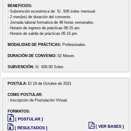
BENEFICIOS:
- Subvención económica de: S/. 930 soles mensual.
- 2 mes(es) de duración del convenio.
- Jornada laboral formativa de 48 horas semanales.
- Horario de ingreso de prácticas 08:15 am.
- Horario de salida de prácticas 05:15 pm
MODALIDAD DE PRÁCTICAS:
Profesionales
DURACIÓN DE CONVENIO:
02 Meses
SUBVENCIÓN:
S/. 930.00 Soles
POSTULA:
El 19 de Octubre de 2021
COMO POSTULAR:
- Inscripción de Postulación Virtual.
FORMATOS:
[ POSTULAR ]
[ VER BASES ]
[ RESULTADOS ]