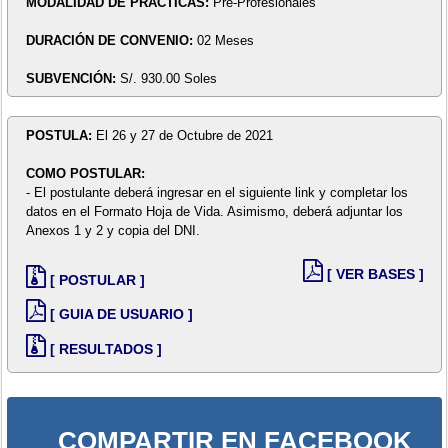
MODALIDAD DE PRÁCTICAS:
Pre-Profesionales
DURACIÓN DE CONVENIO:
02 Meses
SUBVENCIÓN:
S/. 930.00 Soles
POSTULA:
El 26 y 27 de Octubre de 2021
COMO POSTULAR:
- El postulante deberá ingresar en el siguiente link y completar los
datos en el Formato Hoja de Vida. Asimismo, deberá adjuntar los
Anexos 1 y 2 y copia del DNI.
[ VER BASES ]
[ POSTULAR ]
[ GUIA DE USUARIO ]
[ RESULTADOS ]
COMPARTIR EN FACEBOOK