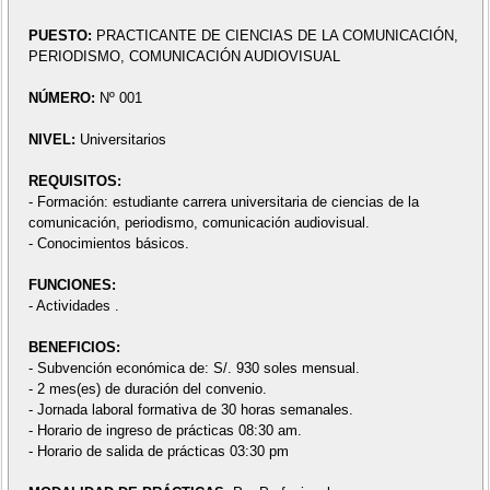
PUESTO:
PRACTICANTE DE CIENCIAS DE LA COMUNICACIÓN,
PERIODISMO, COMUNICACIÓN AUDIOVISUAL
NÚMERO:
Nº 001
NIVEL:
Universitarios
REQUISITOS:
- Formación: estudiante carrera universitaria de ciencias de la
comunicación, periodismo, comunicación audiovisual.
- Conocimientos básicos.
FUNCIONES:
- Actividades .
BENEFICIOS:
- Subvención económica de: S/. 930 soles mensual.
- 2 mes(es) de duración del convenio.
- Jornada laboral formativa de 30 horas semanales.
- Horario de ingreso de prácticas 08:30 am.
- Horario de salida de prácticas 03:30 pm