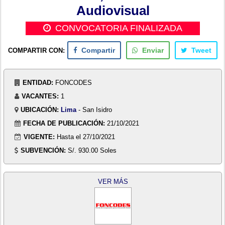
Audiovisual
CONVOCATORIA FINALIZADA
COMPARTIR CON:
Compartir
Enviar
Tweet
ENTIDAD:
FONCODES
VACANTES:
1
UBICACIÓN:
Lima
- San Isidro
FECHA DE PUBLICACIÓN:
21/10/2021
VIGENTE:
Hasta el 27/10/2021
SUBVENCIÓN:
S/. 930.00 Soles
VER MÁS