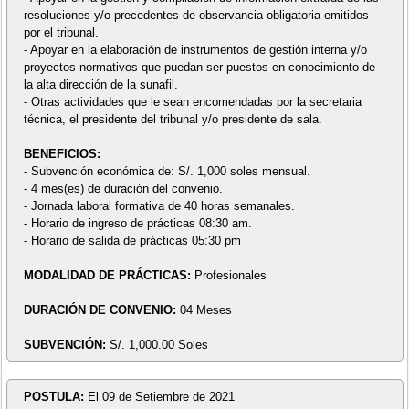
resoluciones y/o precedentes de observancia obligatoria emitidos
por el tribunal.
- Apoyar en la elaboración de instrumentos de gestión interna y/o
proyectos normativos que puedan ser puestos en conocimiento de
la alta dirección de la sunafil.
- Otras actividades que le sean encomendadas por la secretaria
técnica, el presidente del tribunal y/o presidente de sala.
BENEFICIOS:
- Subvención económica de: S/. 1,000 soles mensual.
- 4 mes(es) de duración del convenio.
- Jornada laboral formativa de 40 horas semanales.
- Horario de ingreso de prácticas 08:30 am.
- Horario de salida de prácticas 05:30 pm
MODALIDAD DE PRÁCTICAS:
Profesionales
DURACIÓN DE CONVENIO:
04 Meses
SUBVENCIÓN:
S/. 1,000.00 Soles
POSTULA:
El 09 de Setiembre de 2021