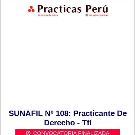
SUNAFIL Nº 108: Practicante De
Derecho - Tfl
CONVOCATORIA FINALIZADA