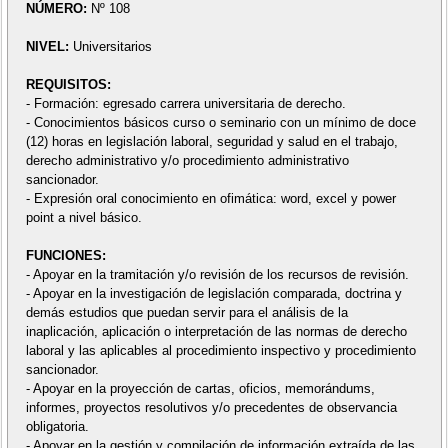
NÚMERO:
Nº 108
NIVEL:
Universitarios
REQUISITOS:
- Formación: egresado carrera universitaria de derecho.
- Conocimientos básicos curso o seminario con un mínimo de doce
(12) horas en legislación laboral, seguridad y salud en el trabajo,
derecho administrativo y/o procedimiento administrativo
sancionador.
- Expresión oral conocimiento en ofimática: word, excel y power
point a nivel básico.
FUNCIONES:
- Apoyar en la tramitación y/o revisión de los recursos de revisión.
- Apoyar en la investigación de legislación comparada, doctrina y
demás estudios que puedan servir para el análisis de la
inaplicación, aplicación o interpretación de las normas de derecho
laboral y las aplicables al procedimiento inspectivo y procedimiento
sancionador.
- Apoyar en la proyección de cartas, oficios, memorándums,
informes, proyectos resolutivos y/o precedentes de observancia
obligatoria.
- Apoyar en la gestión y compilación de información extraída de las