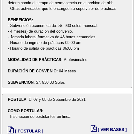
determinando el tiempo de permanencia en el archivo de rrhh.
- Otras actividades que le encargue su supervisor de prácticas.
BENEFICIOS:
- Subvención económica de: S/. 930 soles mensual.
- 4 mes(es) de duración del convenio.
- Jornada laboral formativa de 48 horas semanales.
- Horario de ingreso de prácticas 09:00 am.
- Horario de salida de prácticas 06:00 pm
MODALIDAD DE PRÁCTICAS:
Profesionales
DURACIÓN DE CONVENIO:
04 Meses
SUBVENCIÓN:
S/. 930.00 Soles
POSTULA:
El 07 y 08 de Setiembre de 2021
COMO POSTULAR:
- Inscripción de postulantes en linea.
[ VER BASES ]
[ POSTULAR ]