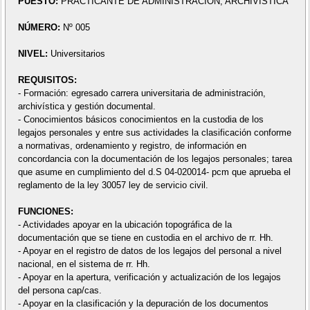
PUESTO:
PRACTICANTE DE ADMINISTRACIÓN, ARCHIVÍSTICA
NÚMERO:
Nº 005
NIVEL:
Universitarios
REQUISITOS:
- Formación: egresado carrera universitaria de administración,
archivística y gestión documental.
- Conocimientos básicos conocimientos en la custodia de los
legajos personales y entre sus actividades la clasificación conforme
a normativas, ordenamiento y registro, de información en
concordancia con la documentación de los legajos personales; tarea
que asume en cumplimiento del d.S 04-020014- pcm que aprueba el
reglamento de la ley 30057 ley de servicio civil.
FUNCIONES:
- Actividades apoyar en la ubicación topográfica de la
documentación que se tiene en custodia en el archivo de rr. Hh.
- Apoyar en el registro de datos de los legajos del personal a nivel
nacional, en el sistema de rr. Hh.
- Apoyar en la apertura, verificación y actualización de los legajos
del persona cap/cas.
- Apoyar en la clasificación y la depuración de los documentos