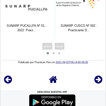
SUNARP PUCALLPA Nº 01 -
SUNARP CUSCO Nº 002 :
2022: Pract...
Practicante D...
prev
next
Publicado por
Practicas Peru
en
2021-09-02T09:14:00-05:00
DESCARGA NUESTRA APP