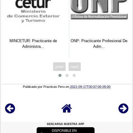
MINCETUR: Practicante de
ONP: Practicante Profesional De
Administra...
Adm...
prev
next
Publicado por
Practicas Peru
en
2021-09-17T00:07:00-05:00
DESCARGA NUESTRA APP