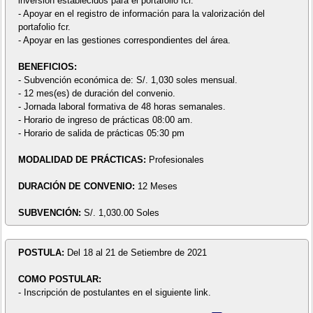
inversión establecidos para el portafolio fcr.
- Apoyar en el registro de información para la valorización del
portafolio fcr.
- Apoyar en las gestiones correspondientes del área.
BENEFICIOS:
- Subvención económica de: S/. 1,030 soles mensual.
- 12 mes(es) de duración del convenio.
- Jornada laboral formativa de 48 horas semanales.
- Horario de ingreso de prácticas 08:00 am.
- Horario de salida de prácticas 05:30 pm
MODALIDAD DE PRÁCTICAS:
Profesionales
DURACIÓN DE CONVENIO:
12 Meses
SUBVENCIÓN:
S/. 1,030.00 Soles
POSTULA:
Del 18 al 21 de Setiembre de 2021
COMO POSTULAR:
- Inscripción de postulantes en el siguiente link.