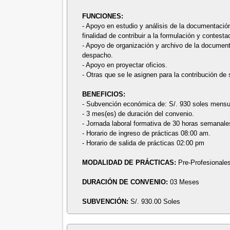
FUNCIONES:
- Apoyo en estudio y análisis de la documentación
finalidad de contribuir a la formulación y contest
- Apoyo de organización y archivo de la document
despacho.
- Apoyo en proyectar oficios.
- Otras que se le asignen para la contribución de
BENEFICIOS:
- Subvención económica de: S/. 930 soles mensu
- 3 mes(es) de duración del convenio.
- Jornada laboral formativa de 30 horas semanale
- Horario de ingreso de prácticas 08:00 am.
- Horario de salida de prácticas 02:00 pm
MODALIDAD DE PRÁCTICAS:
Pre-Profesionale
DURACIÓN DE CONVENIO:
03 Meses
SUBVENCIÓN:
S/. 930.00 Soles