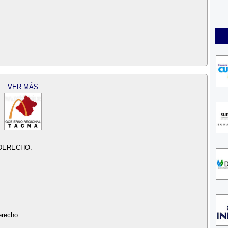
VER MÁS
 DERECHO.
erecho.