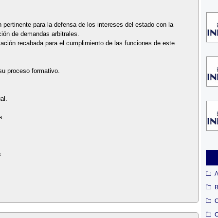
 pertinente para la defensa de los intereses del estado con la
ación de demandas arbitrales.
ación recabada para el cumplimiento de las funciones de este
 su proceso formativo.
al.
s.
s
A
B
C
C