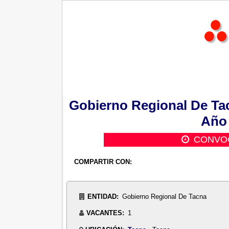
Gobierno Regional De Tac
Año
CONVOC
COMPARTIR CON:
ENTIDAD:
Gobierno Regional De Tacna
VACANTES:
1