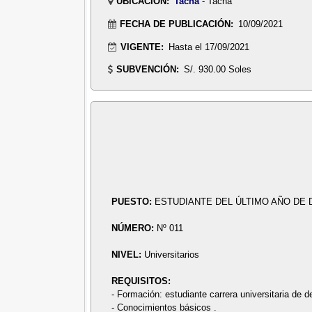
UBICACIÓN:
Tacna
- Tacna
FECHA DE PUBLICACIÓN:
10/09/2021
VIGENTE:
Hasta el 17/09/2021
SUBVENCIÓN:
S/. 930.00 Soles
PUESTO:
ESTUDIANTE DEL ÚLTIMO AÑO DE
NÚMERO:
Nº 011
NIVEL:
Universitarios
REQUISITOS:
- Formación: estudiante carrera universitaria de d
- Conocimientos básicos .