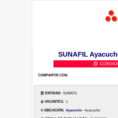
SUNAFIL Ayacucho
CONVOC
COMPARTIR CON:
ENTIDAD:
SUNAFIL
VACANTES:
1
UBICACIÓN:
Ayacucho
- Ayacucho