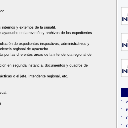
ico.
internos y externos de la sunafil.
de ayacucho en la revisión y archivos de los expedientes
 foliación de expedientes inspectivos, administrativos y
ndencia regional de ayacucho.
a por las diferentes áreas de la intendencia regional de
lución en segunda instancia, documentos y cuadros de
cticas o el jefe, intendente regional, etc.
sual.
A
s.
B
C
C