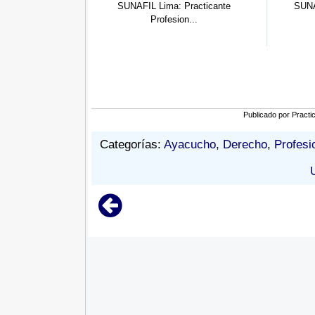
SUNAFIL Lima: Practicante
SUNAFIL: Practicante de
Profesion...
Administrac...
Publicado por
Practi
Categorías:
Ayacucho
,
Derecho
,
Profesi