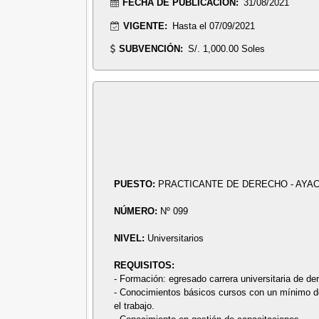
FECHA DE PUBLICACIÓN:
31/08/2021
VIGENTE:
Hasta el 07/09/2021
SUBVENCIÓN:
S/. 1,000.00 Soles
PUESTO:
PRACTICANTE DE DERECHO - AYA
NÚMERO:
Nº 099
NIVEL:
Universitarios
REQUISITOS:
- Formación: egresado carrera universitaria de de
- Conocimientos básicos cursos con un mínimo de 
el trabajo.