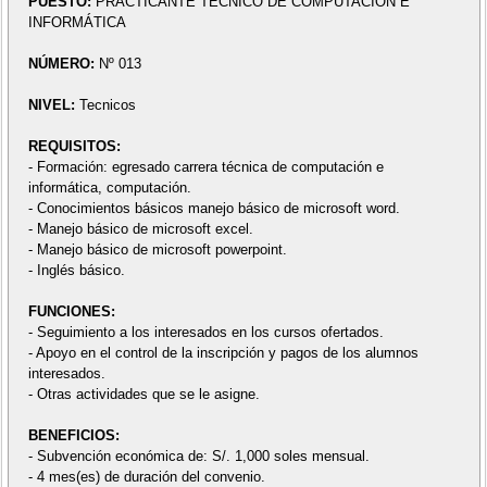
PUESTO:
PRACTICANTE TÉCNICO DE COMPUTACIÓN E
INFORMÁTICA
NÚMERO:
Nº 013
NIVEL:
Tecnicos
REQUISITOS:
- Formación: egresado carrera técnica de computación e
informática, computación.
- Conocimientos básicos manejo básico de microsoft word.
- Manejo básico de microsoft excel.
- Manejo básico de microsoft powerpoint.
- Inglés básico.
FUNCIONES:
- Seguimiento a los interesados en los cursos ofertados.
- Apoyo en el control de la inscripción y pagos de los alumnos
interesados.
- Otras actividades que se le asigne.
BENEFICIOS:
- Subvención económica de: S/. 1,000 soles mensual.
- 4 mes(es) de duración del convenio.