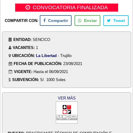
CONVOCATORIA FINALIZADA
COMPARTIR CON:
Compartir
Enviar
Tweet
ENTIDAD:
SENCICO
VACANTES:
1
UBICACIÓN:
La Libertad
- Trujillo
FECHA DE PUBLICACIÓN:
23/08/2021
VIGENTE:
Hasta el 06/09/2021
SUBVENCIÓN:
S/. 1000 Soles
VER MÁS