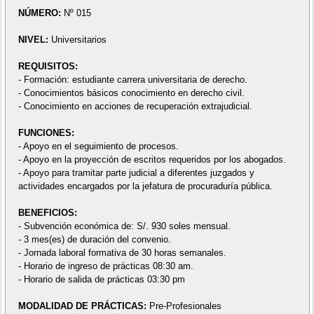
NÚMERO:
Nº 015
NIVEL:
Universitarios
REQUISITOS:
- Formación: estudiante carrera universitaria de derecho.
- Conocimientos básicos conocimiento en derecho civil.
- Conocimiento en acciones de recuperación extrajudicial.
FUNCIONES:
- Apoyo en el seguimiento de procesos.
- Apoyo en la proyección de escritos requeridos por los abogados.
- Apoyo para tramitar parte judicial a diferentes juzgados y
actividades encargados por la jefatura de procuraduría pública.
BENEFICIOS:
- Subvención económica de: S/. 930 soles mensual.
- 3 mes(es) de duración del convenio.
- Jornada laboral formativa de 30 horas semanales.
- Horario de ingreso de prácticas 08:30 am.
- Horario de salida de prácticas 03:30 pm
MODALIDAD DE PRÁCTICAS:
Pre-Profesionales