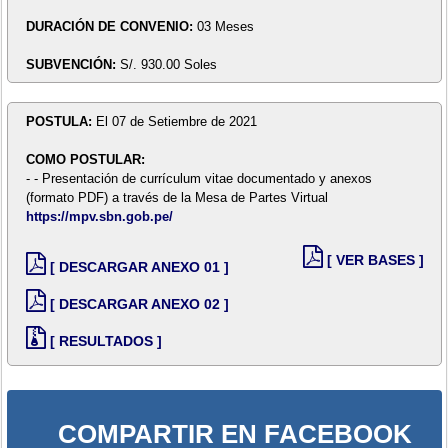
DURACIÓN DE CONVENIO:
03 Meses
SUBVENCIÓN:
S/. 930.00 Soles
POSTULA:
El 07 de Setiembre de 2021
COMO POSTULAR:
- - Presentación de currículum vitae documentado y anexos
(formato PDF) a través de la Mesa de Partes Virtual
https://mpv.sbn.gob.pe/
[ VER BASES ]
[ DESCARGAR ANEXO 01 ]
[ DESCARGAR ANEXO 02 ]
[ RESULTADOS ]
COMPARTIR EN FACEBOOK