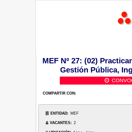
MEF Nº 27: (02) Practica
Gestión Pública, Ing
CONVOC
COMPARTIR CON:
ENTIDAD:
MEF
VACANTES:
2