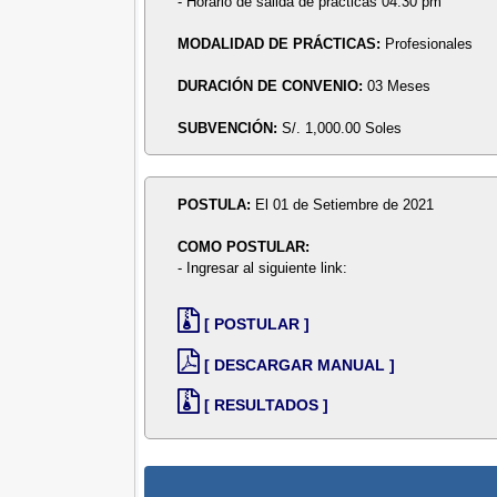
- Horario de salida de prácticas 04:30 pm
MODALIDAD DE PRÁCTICAS:
Profesionales
DURACIÓN DE CONVENIO:
03 Meses
SUBVENCIÓN:
S/. 1,000.00 Soles
POSTULA:
El 01 de Setiembre de 2021
COMO POSTULAR:
- Ingresar al siguiente link:
[ POSTULAR ]
[ DESCARGAR MANUAL ]
[ RESULTADOS ]