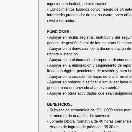
ingeniería industrial, administración.
- Conocimientos básicos conocimiento de ofimática
intermedio,procesador de textos (word; open offic
nivel intermedio .
FUNCIONES:
- Apoyar en recibir, registrar, distribuir y dar se
general de gestión fiscal de los recursos humano
- Apoyar en la derivación de la documentación de 
trámite y atención.
- Apoyar en la elaboración de reportes diarios de 
- Apoyar en la elaboración y seguimiento de repor
línea a la dggfrh, pendientes de revisión y para fi
- Apoyar en la creación de hojas de envió, en el 
- Apoyar en ordenar, clasificar y actualizar base d
general para ser enviado al archivo central.
- Apoyar en otras actividades que sean asignadas 
BENEFICIOS:
- Subvención económica de: S/. 1,000 soles men
- 3 mes(es) de duración del convenio.
- Jornada laboral formativa de 40 horas semanale
- Horario de ingreso de prácticas 08:30 am.