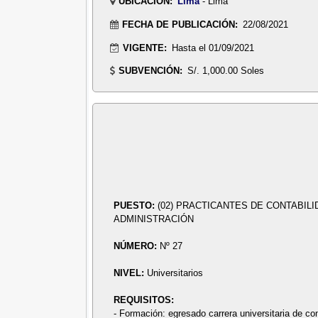
UBICACIÓN:
Lima
- Lima
FECHA DE PUBLICACIÓN:
22/08/2021
VIGENTE:
Hasta el 01/09/2021
SUBVENCIÓN:
S/. 1,000.00 Soles
PUESTO:
(02) PRACTICANTES DE CONTABILI
ADMINISTRACIÓN
NÚMERO:
Nº 27
NIVEL:
Universitarios
REQUISITOS:
- Formación: egresado carrera universitaria de co