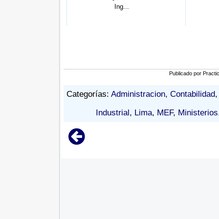
ración,...
Ing...
Publicado por
Practi
Categorías:
Administracion
,
Contabilidad
Industrial
,
Lima
,
MEF
,
Ministerios