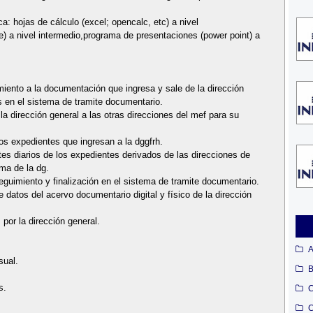
: hojas de cálculo (excel; opencalc, etc) a nivel
e) a nivel intermedio,programa de presentaciones (power point) a
guimiento a la documentación que ingresa y sale de la dirección
s en el sistema de tramite documentario.
la dirección general a las otras direcciones del mef para su
los expedientes que ingresan a la dggfrh.
tes diarios de los expedientes derivados de las direcciones de
rma de la dg.
seguimiento y finalización en el sistema de tramite documentario.
e datos del acervo documentario digital y físico de la dirección
por la dirección general.
A
sual.
B
s.
C
C